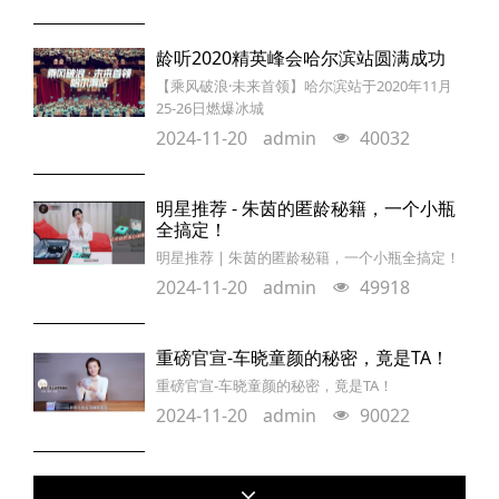
龄听2020精英峰会哈尔滨站圆满成功
【乘风破浪·未来首领】哈尔滨站于2020年11月
25-26日燃爆冰城
2024-11-20
admin
40032
明星推荐 - 朱茵的匿龄秘籍，一个小瓶
全搞定！
明星推荐 | 朱茵的匿龄秘籍，一个小瓶全搞定！
2024-11-20
admin
49918
重磅官宣-车晓童颜的秘密，竟是TA！
重磅官宣-车晓童颜的秘密，竟是TA！
2024-11-20
admin
90022