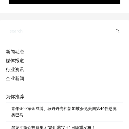
新闻动态
媒体报道
行业资讯
企业新闻
为你推荐
青年企业家金成博、耿丹丹亮相新加坡会见美国第44任总统
奥巴马
黑龙江微众投资集团“龄听Ⓡ”7月1日隆重发布！