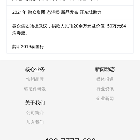
2021年 微众集团·态轻松 新品发布 汪东城助力
微众集团驰援武汉，捐款人民币20余万元及价值150万元84
消毒液。
龄听2019泰国行
核心业务
新闻动态
快销品牌
媒体报道
软硬件研发
行业资讯
企业新闻
关于我们
公司简介
加入我们