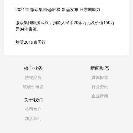
2021年 微众集团·态轻松 新品发布 汪东城助力
微众集团驰援武汉，捐款人民币20余万元及价值150万
元84消毒液。
龄听2019泰国行
核心业务
新闻动态
快销品牌
媒体报道
软硬件研发
行业资讯
企业新闻
关于我们
公司简介
加入我们