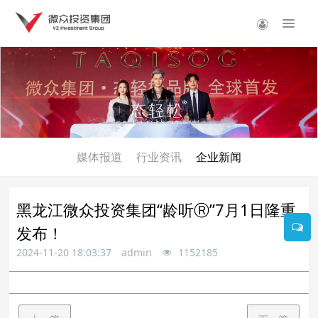
媒体报道
行业资讯
企业新闻
黑龙江微众投资集团“龄听Ⓡ”7月1日隆重
发布！
2024-11-20 18:03:37
admin
1152185