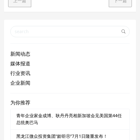
上一篇
下一篇
新闻动态
媒体报道
行业资讯
企业新闻
为你推荐
青年企业家金成博、耿丹丹亮相新加坡会见美国第44任
总统奥巴马
黑龙江微众投资集团“龄听Ⓡ”7月1日隆重发布！