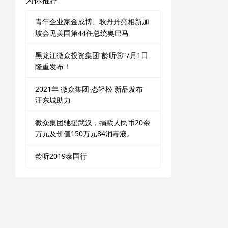
为你推荐
青年企业家金成博、耿丹丹亮相新加
坡会见美国第44任总统奥巴马
黑龙江微众投资集团“龄听Ⓡ”7月1日
隆重发布！
2021年 微众集团·态轻松 新品发布
汪东城助力
微众集团驰援武汉，捐款人民币20余
万元及价值150万元84消毒液。
龄听2019泰国行