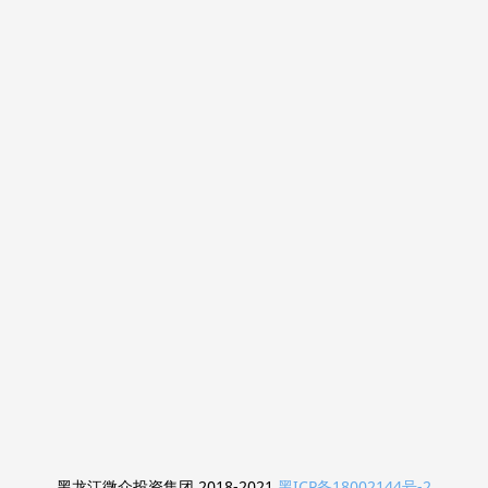
黑龙江微众投资集团 2018-2021
黑ICP备18002144号-2