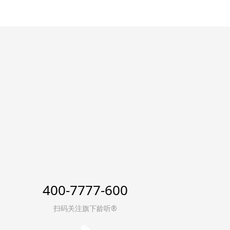
400-7777-600
扫码关注旗下龄听®