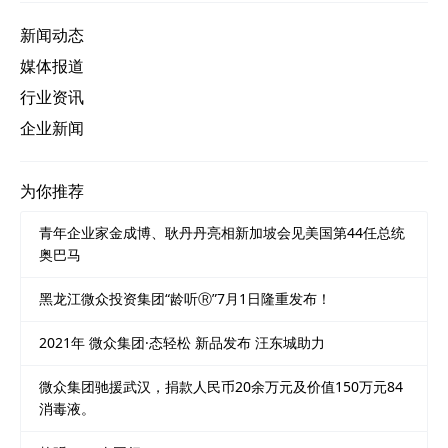
新闻动态
媒体报道
行业资讯
企业新闻
为你推荐
青年企业家金成博、耿丹丹亮相新加坡会见美国第44任总统
奥巴马
黑龙江微众投资集团“龄听Ⓡ”7月1日隆重发布！
2021年 微众集团·态轻松 新品发布 汪东城助力
微众集团驰援武汉，捐款人民币20余万元及价值150万元84
消毒液。