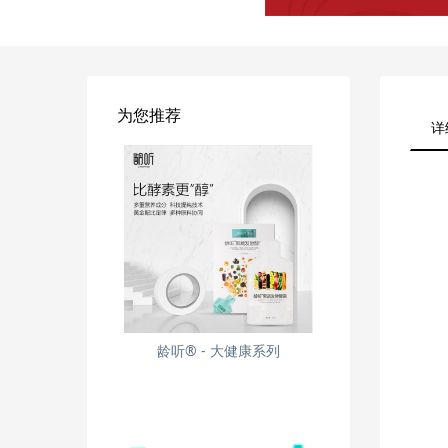
为您推荐
详
龄听® - 大健康系列