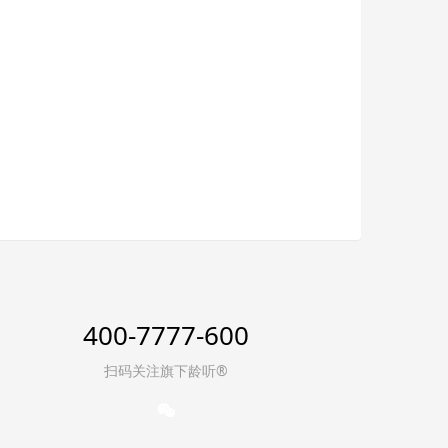
400-7777-600
扫码关注旗下龄听®