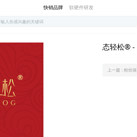
快销品牌
软硬件研发
态轻松® -
上一篇
:
粉丝保